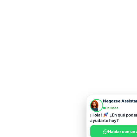
Negozee Assista
En línea
¡Hola!
¿En qué pod
ayudarte hoy?
Hablar con un 