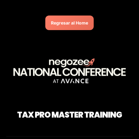
Regresar al Home
TAX PRO MASTER TRAINING