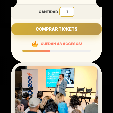
CANTIDAD:
COMPRAR TICKETS
¡QUEDAN 48 ACCESOS!