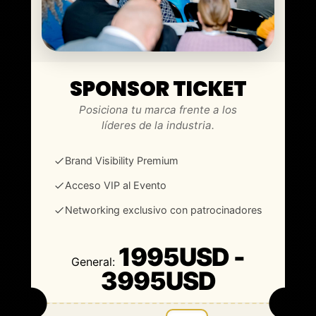
SPONSOR TICKET
Posiciona tu marca frente a los
líderes de la industria.
Brand Visibility Premium
Acceso VIP al Evento
Networking exclusivo con patrocinadores
1995USD -
General:
3995USD