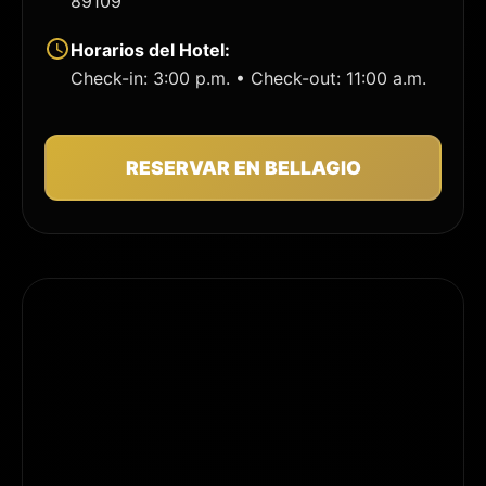
89109
Horarios del Hotel:
Check-in: 3:00 p.m. • Check-out: 11:00 a.m.
RESERVAR EN BELLAGIO