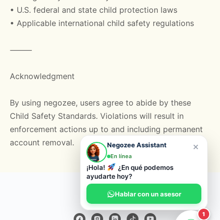
• U.S. federal and state child protection laws
• Applicable international child safety regulations
⸻
Acknowledgment
By using negozee, users agree to abide by these
Child Safety Standards. Violations will result in
enforcement actions up to and including permanent
account removal.
×
Negozee Assistant
En línea
¡Hola!
¿En qué podemos
ayudarte hoy?
© 2026 Negozee
Hablar con un asesor
1