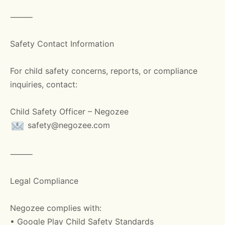
⸻
Safety Contact Information
For child safety concerns, reports, or compliance
inquiries, contact:
Child Safety Officer – Negozee
safety@negozee.com
⸻
Legal Compliance
Negozee complies with:
• Google Play Child Safety Standards