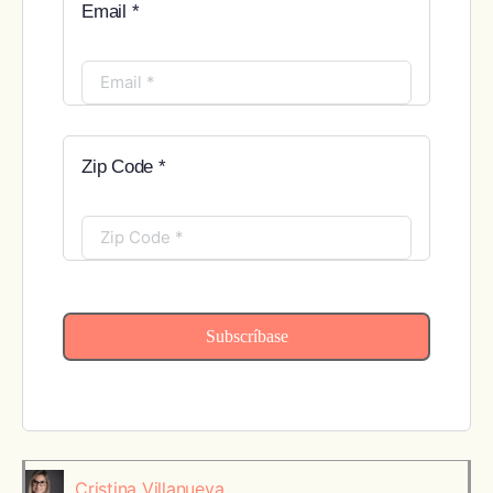
Email *
Zip Code *
Subscríbase
Cristina Villanueva