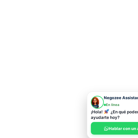
Negozee Assista
En línea
¡Hola!
¿En qué pod
ayudarte hoy?
Hablar con un 