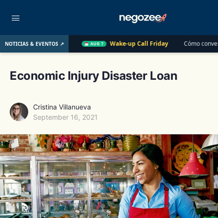
 el Año Pasado
Wake-up Call Friday
Cómo convertir un clie
NOTICIAS & EVENTOS ↗
AUG 7
Economic Injury Disaster Loan
Cristina Villanueva
September 16, 2021