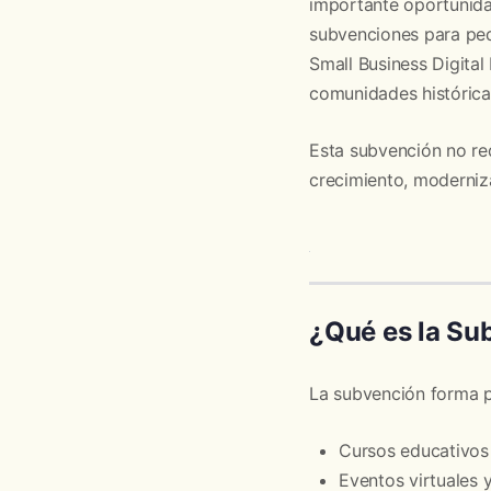
importante oportunid
subvenciones para peq
Small Business Digita
comunidades histórica
Esta subvención no req
crecimiento, moderniza
¿Qué es la Su
La subvención forma pa
Cursos educativos
Eventos virtuales 