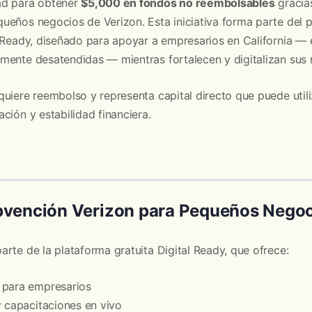
ad para obtener
$5,000 en fondos no reembolsables
gracia
ueños negocios de Verizon. Esta iniciativa forma parte del
l Ready, diseñado para apoyar a empresarios en California —
mente desatendidas — mientras fortalecen y digitalizan sus
uiere reembolso y representa capital directo que puede util
ción y estabilidad financiera.
bvención Verizon para Pequeños Nego
rte de la plataforma gratuita Digital Ready, que ofrece:
 para empresarios
y capacitaciones en vivo