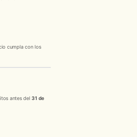
ocio cumpla con los
itos antes del
31 de