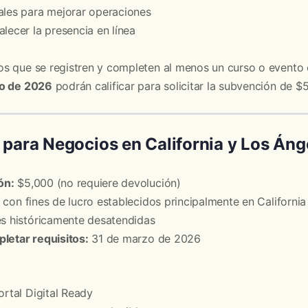
ales para mejorar operaciones
lecer la presencia en línea
s que se registren y completen al menos un curso o evento e
zo de 2026
podrán calificar para solicitar la subvención de $
 para Negocios en California y Los Áng
ón:
$5,000 (no requiere devolución)
con fines de lucro establecidos principalmente en California
 históricamente desatendidas
pletar requisitos:
31 de marzo de 2026
ortal Digital Ready