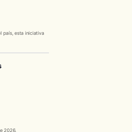
aís, esta iniciativa
s
de 2026.