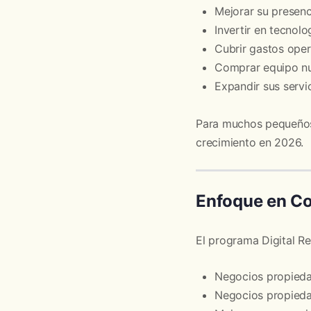
Mejorar su presenci
Invertir en tecnol
Cubrir gastos oper
Comprar equipo n
Expandir sus servi
Para muchos pequeños 
crecimiento en 2026.
Enfoque en C
El programa Digital Re
Negocios propieda
Negocios propieda