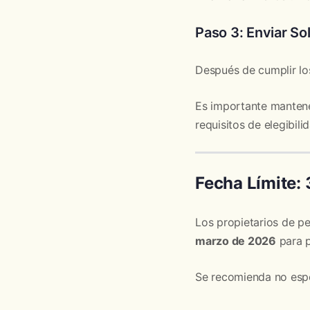
Paso 3: Enviar Sol
Después de cumplir los
Es importante mantener
requisitos de elegibil
Fecha Límite:
Los propietarios de p
marzo de 2026
para p
Se recomienda no espe