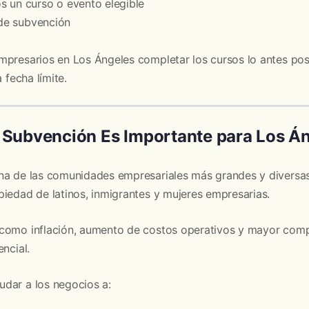
s un curso o evento elegible
 de subvención
mpresarios en Los Ángeles completar los cursos lo antes pos
a fecha límite.
 Subvención Es Importante para Los Á
na de las comunidades empresariales más grandes y diversas 
iedad de latinos, inmigrantes y mujeres empresarias.
como inflación, aumento de costos operativos y mayor compet
ncial.
dar a los negocios a: