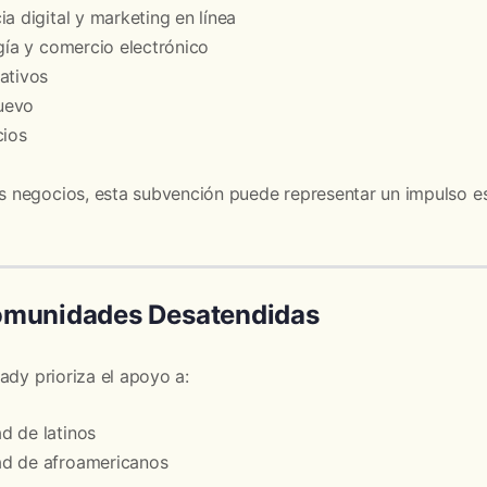
a digital y marketing en línea
ogía y comercio electrónico
ativos
uevo
cios
negocios, esta subvención puede representar un impulso es
omunidades Desatendidas
ady prioriza el apoyo a:
d de latinos
d de afroamericanos