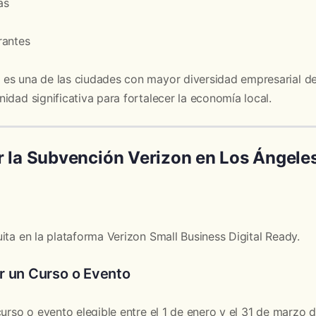
as
rantes
s una de las ciudades con mayor diversidad empresarial del p
idad significativa para fortalecer la economía local.
r la Subvención Verizon en Los Ángele
ita en la plataforma Verizon Small Business Digital Ready.
r un Curso o Evento
curso o evento elegible entre el 1 de enero y el 31 de marzo 