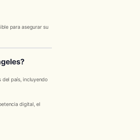
ible para asegurar su
ngeles?
del país, incluyendo
encia digital, el