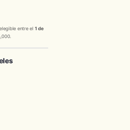
legible entre el
1 de
5,000.
eles