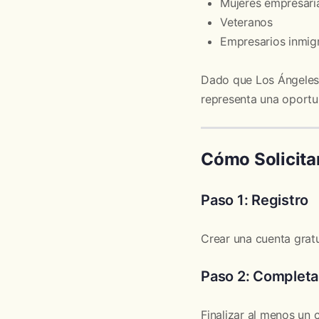
Mujeres empresari
Veteranos
Empresarios inmig
Dado que Los Ángeles e
representa una oportun
Cómo Solicita
Paso 1: Registro
Crear una cuenta gratu
Paso 2: Completa
Finalizar al menos un 