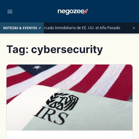
×
al Impulsaron el Mercado Inmobiliario de EE. UU. el Año Pasado
NOTICIAS & EVENTOS ↗
AUG 14
Tag:
cybersecurity