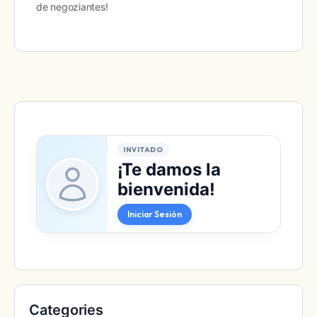
de negoziantes!
INVITADO
¡Te damos la
bienvenida!
Iniciar Sesión
Categories