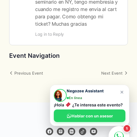
seminario en NY, tengo membresia y
cuando me registro me envia al cart
para pagar. Como obtengo mi
ticket? Muchas gracias
Log in to Reply
Event Navigation
Previous Event
Next Event
×
Negozee Assistant
En línea
¡Hola
¿Te interesa este evento?
© 2026 Negozee
Hablar con un asesor
1