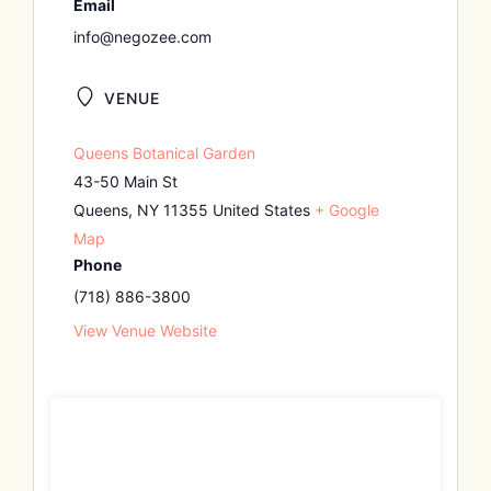
Email
info@negozee.com
VENUE
Queens Botanical Garden
43-50 Main St
Queens
,
NY
11355
United States
+ Google
Map
Phone
(718) 886-3800
View Venue Website