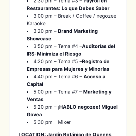
2:30 pm – Tema #3 –
Payroll en
Restaurantes: Lo que Debes Saber
3:00 pm – Break / Coffee / negozee
Karaoke
3:20 pm –
Brand Marketing
Showcase
3:50 pm – Tema #4 –
Auditorías del
IRS: Minimiza el Riesgo
4:20 pm – Tema #5 –
Registro de
Empresas para Mujeres y Minorías
4:40 pm – Tema #6 –
Acceso a
Capital
5:00 pm – Tema #7 –
Marketing y
Ventas
5:20 pm – ¡
HABLO negozee! Miguel
Govea
5:30 pm – Mixer
LOCATION: Jardín Botánico de Queens