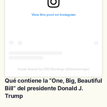
View this post on Instagram
A post shared by CBS Mornings (@cbsmornings)
Qué contiene la “One, Big, Beautiful
Bill” del presidente Donald J.
Trump