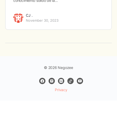
conocimiento sólido de la…
CJ .
November 30, 2023
© 2026 Negozee
Privacy