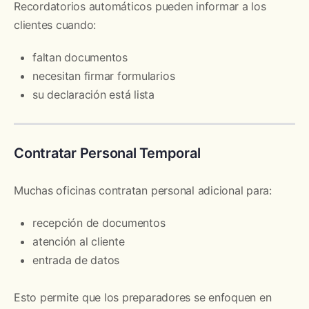
Recordatorios automáticos pueden informar a los
clientes cuando:
faltan documentos
necesitan firmar formularios
su declaración está lista
Contratar Personal Temporal
Muchas oficinas contratan personal adicional para:
recepción de documentos
atención al cliente
entrada de datos
Esto permite que los preparadores se enfoquen en