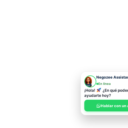
Negozee Assista
En línea
¡Hola!
¿En qué pod
ayudarte hoy?
Hablar con un 