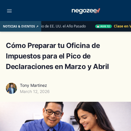
cado Inmobiliario de EE. UU. el Año Pasado
Clase en Vivo de Q
NOTICIAS & EVENTOS ↗
AUG 12
Cómo Preparar tu Oficina de
Impuestos para el Pico de
Declaraciones en Marzo y Abril
Tony Martinez
March 12, 2026