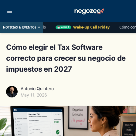
o Pasado
Wake-up Call Friday
Cómo convertir un cliente de
NOTICIAS & EVENTOS ↗
AUG 7
Cómo elegir el Tax Software
correcto para crecer su negocio de
impuestos en 2027
Antonio Quintero
May 11, 2026