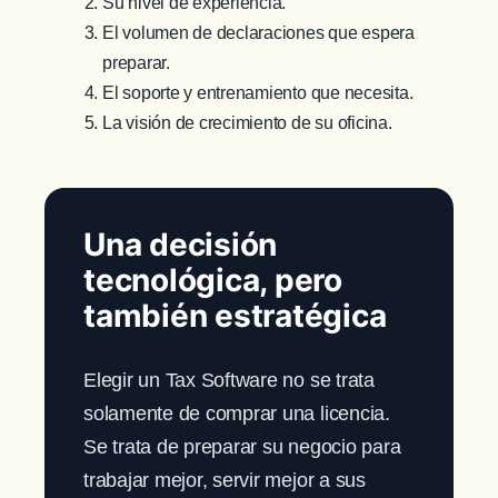
Su nivel de experiencia.
El volumen de declaraciones que espera
preparar.
El soporte y entrenamiento que necesita.
La visión de crecimiento de su oficina.
Una decisión
tecnológica, pero
también estratégica
Elegir un Tax Software no se trata
solamente de comprar una licencia.
Se trata de preparar su negocio para
trabajar mejor, servir mejor a sus