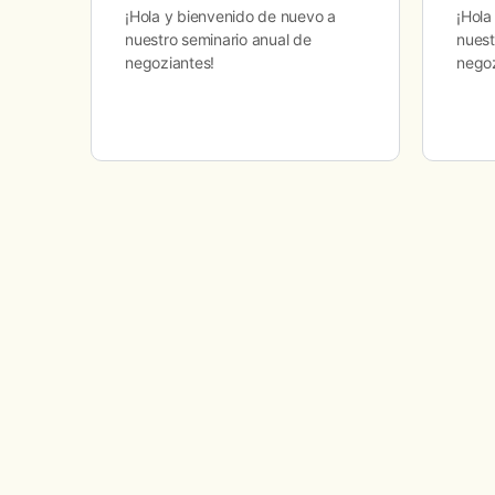
¡Hola y bienvenido de nuevo a
¡Hola
nuestro seminario anual de
nuest
negoziantes!
negoz