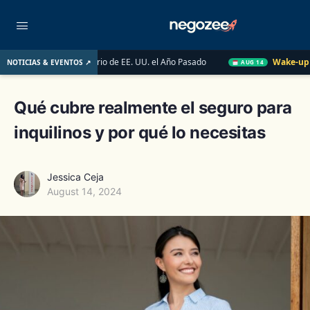
cado Inmobiliario de EE. UU. el Año Pasado
Wake-up Call Frida
NOTICIAS & EVENTOS ↗
AUG 14
Qué cubre realmente el seguro para
inquilinos y por qué lo necesitas
Jessica Ceja
August 14, 2024