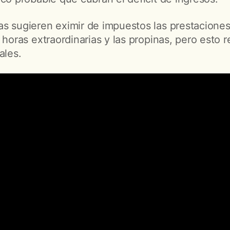
s sugieren eximir de impuestos las prestaciones
 horas extraordinarias y las propinas, pero esto 
ales.