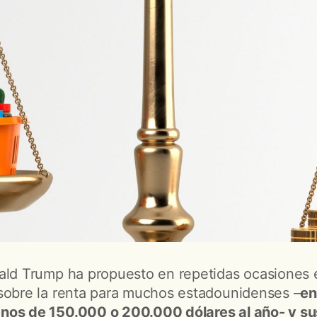
ald Trump ha propuesto en repetidas ocasiones e
sobre la renta para muchos estadounidenses –
en
nos de 150.000 o 200.000 dólares al año- y sus