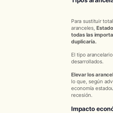
Tipos arancel
Para sustituir to
aranceles,
Estado
todas las importa
duplicaría.
El tipo arancelari
desarrollados.
Elevar los arance
lo que, según adv
economía estadou
recesión.
Impacto econ