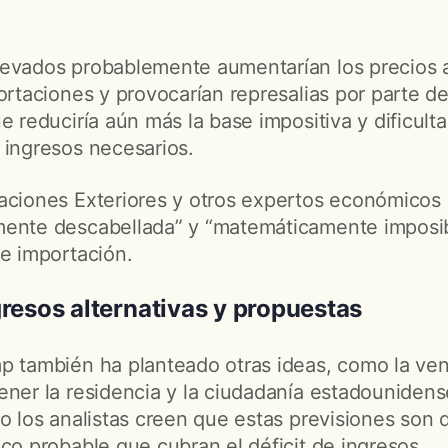
levados probablemente aumentarían los precios 
ortaciones y provocarían represalias por parte de
e reduciría aún más la base impositiva y dificulta
 ingresos necesarios.
aciones Exteriores y otros expertos económicos h
mente descabellada” y “matemáticamente imposib
de importación.
resos alternativas y propuestas
p también ha planteado otras ideas, como la vent
ener la residencia y la ciudadanía estadounidense
ro los analistas creen que estas previsiones son
oco probable que cubran el déficit de ingresos.