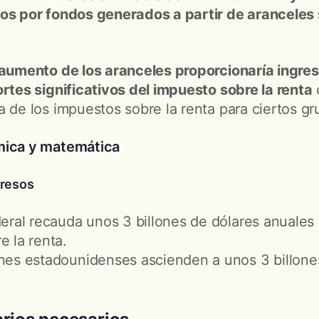
sos por fondos generados a partir de aranceles
 aumento de los aranceles proporcionaría ingres
ortes significativos del impuesto sobre la renta
o
a de los impuestos sobre la renta para ciertos gr
mica y matemática
gresos
deral recauda unos 3 billones de dólares anuale
e la renta.
nes estadounidenses ascienden a unos 3 billone