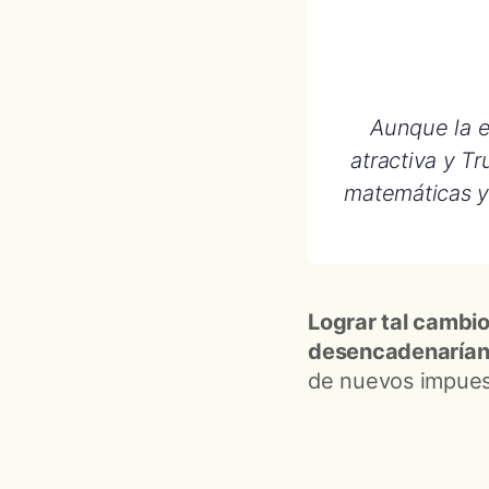
Aunque la e
atractiva y T
matemáticas y
Lograr tal cambi
desencadenarían 
de nuevos impuest