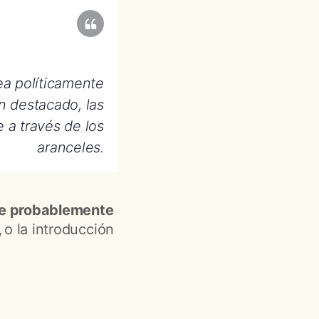
ea políticamente
n destacado, las
 a través de los
aranceles.
ue probablemente
,
o la introducción