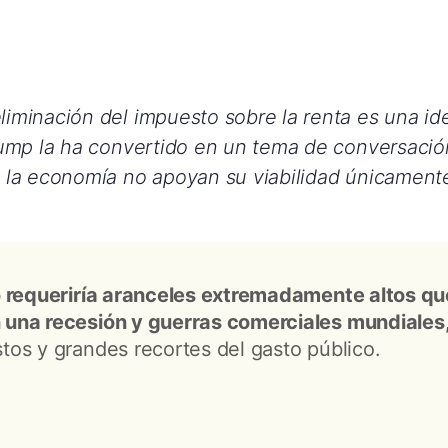
liminación del impuesto sobre la renta es una id
rump la ha convertido en un tema de conversació
 la economía no apoyan su viabilidad únicamente
o requeriría aranceles extremadamente altos q
una recesión y guerras comerciales mundiales
os y grandes recortes del gasto público.