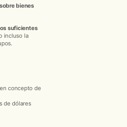
 sobre bienes
os suficientes
 incluso la
upos.
s en concepto de
s de dólares