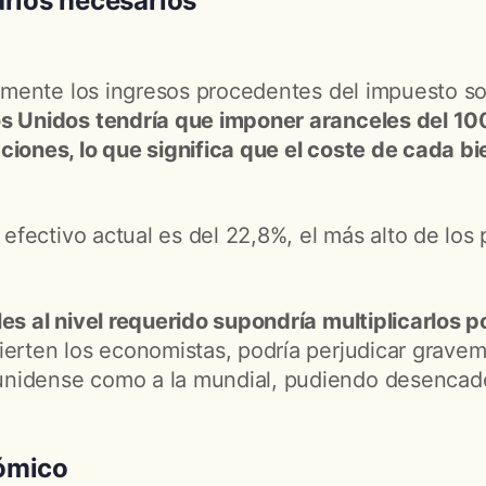
arios necesarios
talmente los ingresos procedentes del impuesto so
s Unidos tendría que imponer aranceles del 1
ciones, lo que significa que el coste de cada b
o efectivo actual es del 22,8%, el más alto de los 
les al nivel requerido supondría multiplicarlos 
ierten los economistas, podría perjudicar gravem
nidense como a la mundial, pudiendo desencad
ómico