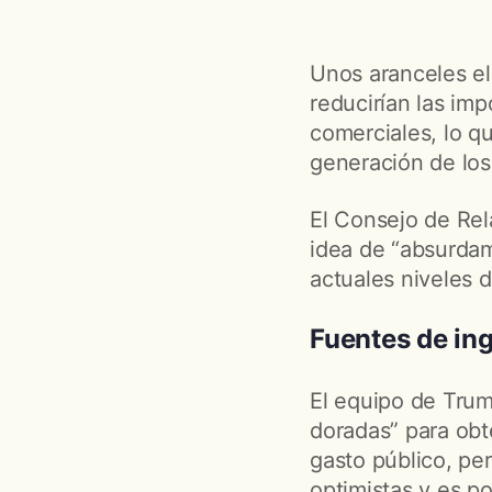
Unos aranceles e
reducirían las imp
comerciales, lo qu
generación de los
El Consejo de Rel
idea de “absurda
actuales niveles 
Fuentes de ing
El equipo de Trum
doradas” para obt
gasto público, pe
optimistas y es p