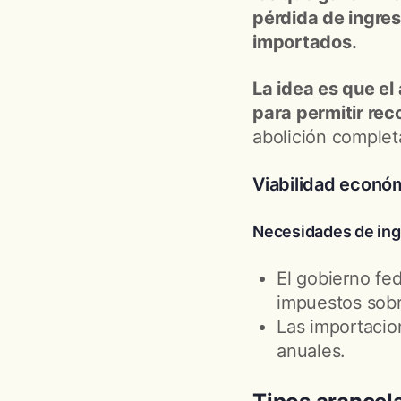
pérdida de ingre
importados.
La idea es que el
para permitir rec
abolición complet
Viabilidad econó
Necesidades de in
El gobierno fe
impuestos sobr
Las importacio
anuales.