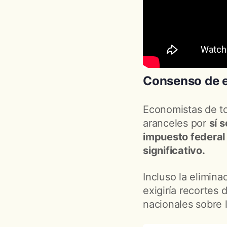
Consenso de 
Economistas de to
aranceles por
sí 
impuesto federal
significativo.
Incluso la elimina
exigiría recortes
nacionales sobre 