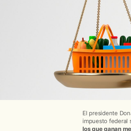
El presidente Don
impuesto federal 
los que ganan me