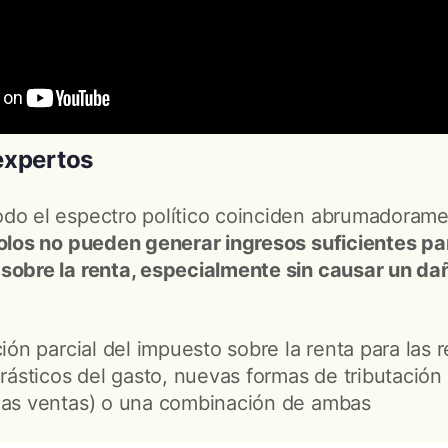
expertos
do el espectro político coinciden abrumadorame
solos no pueden generar ingresos suficientes par
 sobre la renta, especialmente sin causar un d
ción parcial del impuesto sobre la renta para las 
 drásticos del gasto, nuevas formas de tributació
las ventas) o una combinación de ambas