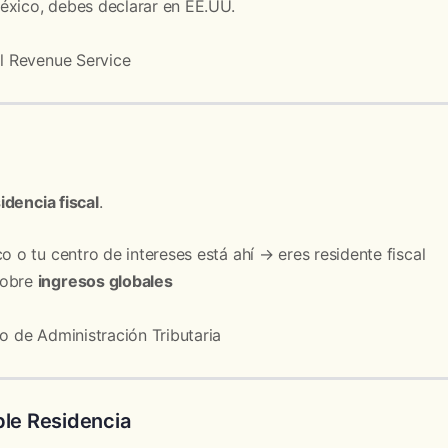
éxico, debes declarar en EE.UU.
al Revenue Service
idencia fiscal
.
o o tu centro de intereses está ahí → eres residente fiscal
sobre
ingresos globales
o de Administración Tributaria
le Residencia