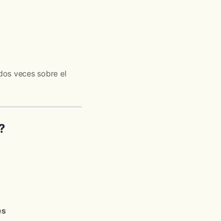
dos veces sobre el
?
es