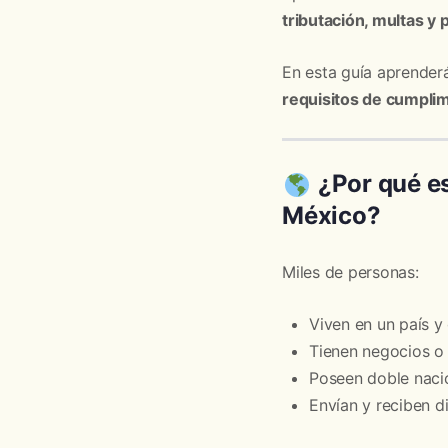
tributación, multas y
En esta guía aprende
requisitos de cumpli
¿Por qué es
México?
Miles de personas:
Viven en un país y
Tienen negocios o
Poseen doble nacio
Envían y reciben d