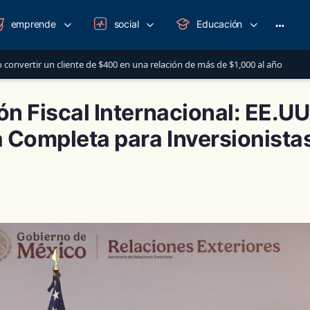
emprende
social
Educación
More
option
$400 en una relación de más de $1,000 al año
Clase en 
AUG 12
ón Fiscal Internacional: EE.UU
 Completa para Inversionista