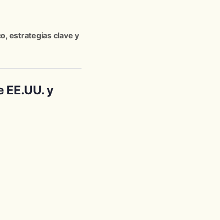
o, estrategias clave y
e EE.UU. y