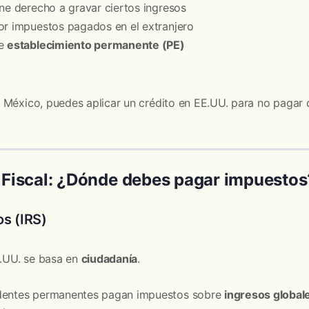
ene derecho a gravar ciertos ingresos
or impuestos pagados en el extranjero
de
establecimiento permanente (PE)
 México, puedes aplicar un crédito en EE.UU. para no pagar 
 Fiscal: ¿Dónde debes pagar impuestos
s (IRS)
E.UU. se basa en
ciudadanía
.
dentes permanentes pagan impuestos sobre
ingresos global