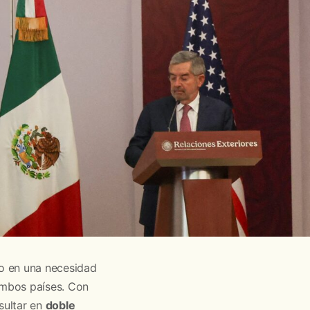
do en una necesidad
 ambos países. Con
sultar en
doble