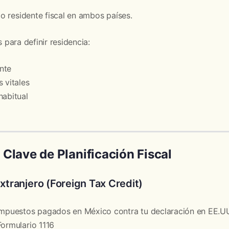
o residente fiscal en ambos países.
s para definir residencia:
nte
 vitales
habitual
 Clave de Planificación Fiscal
Extranjero (Foreign Tax Credit)
 impuestos pagados en México contra tu declaración en EE.U
Formulario 1116