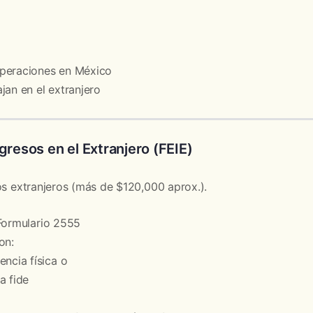
peraciones en México
jan en el extranjero
gresos en el Extranjero (FEIE)
os extranjeros (más de $120,000 aprox.).
Formulario 2555
on:
ncia física o
a fide