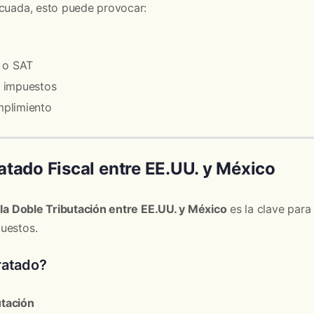
ecuada, esto puede provocar:
 o SAT
 impuestos
plimiento
atado Fiscal entre EE.UU. y México
 la Doble Tributación entre EE.UU. y México
es la clave para 
uestos.
ratado?
utación