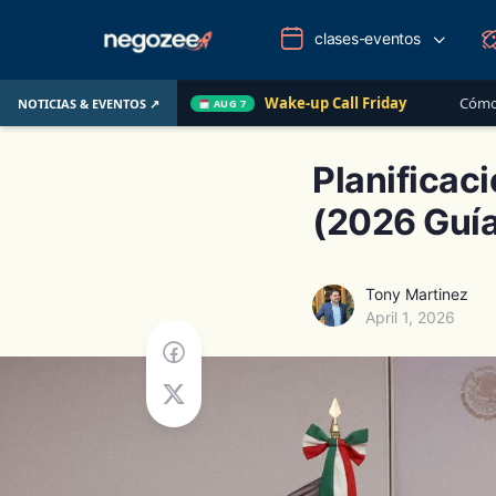
clases-eventos
Wake-up Call Friday
Cómo convertir un cliente de 
NOTICIAS & EVENTOS ↗
AUG 7
Planificaci
(2026 Guía
Tony Martinez
April 1, 2026