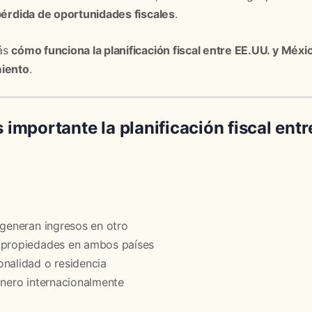
 pérdida de oportunidades fiscales
.
rás
cómo funciona la planificación fiscal entre EE.UU. y Méxic
miento
.
 importante la planificación fiscal entr
 generan ingresos en otro
 propiedades en ambos países
nalidad o residencia
inero internacionalmente