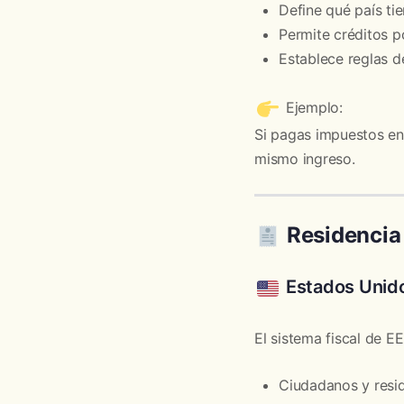
Define qué país ti
Permite créditos p
Establece reglas 
Ejemplo:
Si pagas impuestos en
mismo ingreso.
Residencia
Estados Unido
El sistema fiscal de E
Ciudadanos y resi