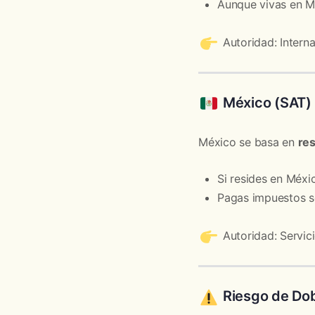
Aunque vivas en M
Autoridad: Intern
México (SAT)
México se basa en
res
Si resides en Méxic
Pagas impuestos 
Autoridad: Servici
Riesgo de Dob