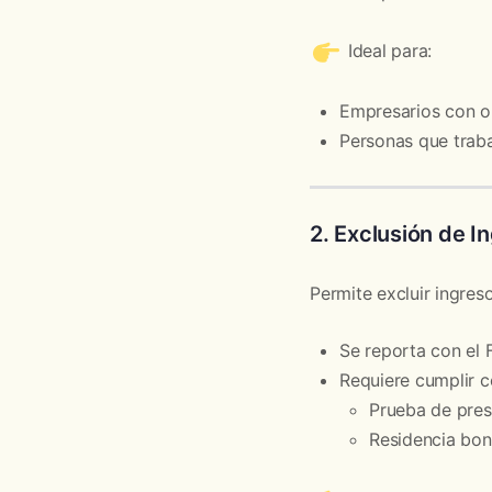
Ideal para:
Empresarios con o
Personas que traba
2. Exclusión de In
Permite excluir ingres
Se reporta con el 
Requiere cumplir c
Prueba de prese
Residencia bon