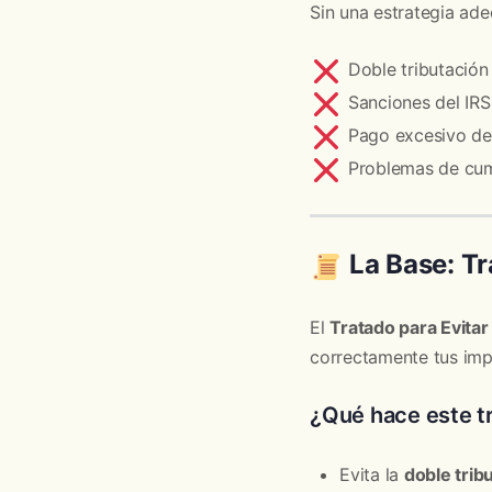
Sin una estrategia ad
Doble tributación
Sanciones del IRS
Pago excesivo de
Problemas de cum
La Base: Tr
El
Tratado para Evitar
correctamente tus imp
¿Qué hace este t
Evita la
doble trib