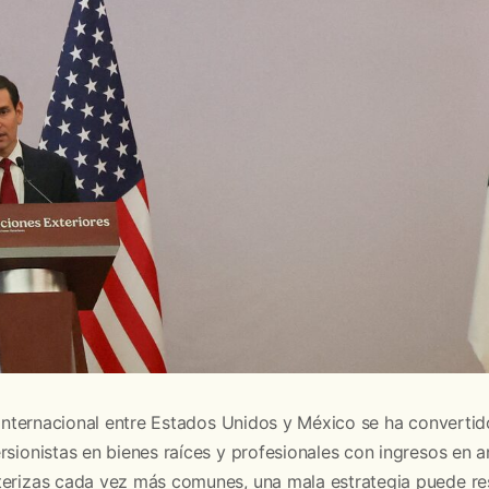
l internacional entre Estados Unidos y México se ha converti
rsionistas en bienes raíces y profesionales con ingresos en
terizas cada vez más comunes, una mala estrategia puede re