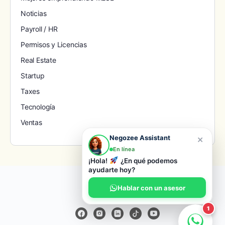
Noticias
Payroll / HR
Permisos y Licencias
Real Estate
Startup
Taxes
Tecnología
Ventas
×
Negozee Assistant
En línea
¡Hola!
¿En qué podemos
ayudarte hoy?
© 2026 Negozee
Hablar con un asesor
1