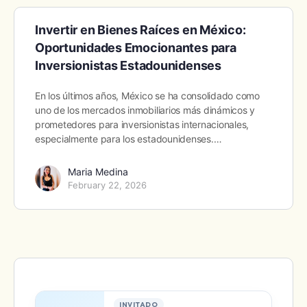
Invertir en Bienes Raíces en México:
Oportunidades Emocionantes para
Inversionistas Estadounidenses
En los últimos años, México se ha consolidado como
uno de los mercados inmobiliarios más dinámicos y
prometedores para inversionistas internacionales,
especialmente para los estadounidenses.…
Maria Medina
February 22, 2026
INVITADO