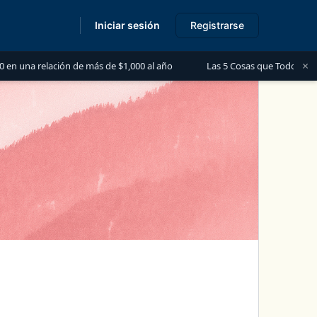
Iniciar sesión
Registrarse
s
×
 relación de más de $1,000 al año
Las 5 Cosas que Todo Contador De