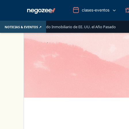
clases-eventos
Impulsaron el Mercado Inmobiliario de EE. UU. el Año Pasado
NOTICIAS & EVENTOS ↗
AUG 