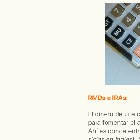
RMDs e IRAs:
El dinero de una 
para fomentar el 
Ahí es donde entr
siglas en inglés)
. 