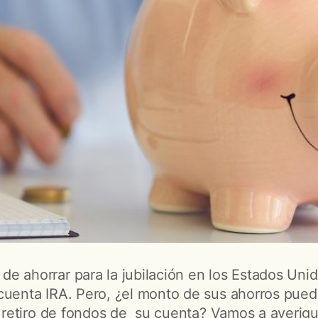
e ahorrar para la jubilación en los Estados Unid
cuenta IRA. Pero, ¿el monto de sus ahorros pue
l retiro de fondos de su cuenta? Vamos a averigu