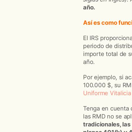
año.
Así es como func
El IRS proporcion
periodo de distrib
importe total de 
año.
Por ejemplo, si a
100.000 $, su RMD 
Uniforme Vitalicia
Tenga en cuenta q
las RMD no se apl
tradicionales, las