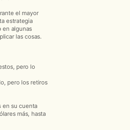
rante el mayor
a estrategia
ro en algunas
licar las cosas.
estos, pero lo
, pero los retiros
s en su cuenta
ólares más, hasta