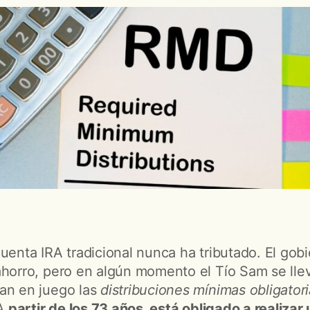
cuenta IRA tradicional nunca ha tributado. El gob
ahorro, pero en algún momento el Tío Sam se llev
an en juego las
distribuciones mínimas obligator
A
partir de los 73 años, está obligado a realiza