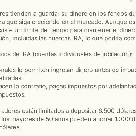
es tienden a guardar su dinero en los fondos du
ra que siga creciendo en el mercado. Aunque est
existe un límite de tiempo para mantener el dine
ión, incluidas las cuentas IRA, lo que podría comp
cos de IRA (cuentas individuales de jubilación):
onales le permiten ingresar dinero antes de impu
etiradas.
cen lo contrario, pagas impuestos por adelantado
impuestos.
radores están limitados a depositar 6.500 dólare
 los mayores de 50 años pueden ahorrar 1.000 d
dólares.