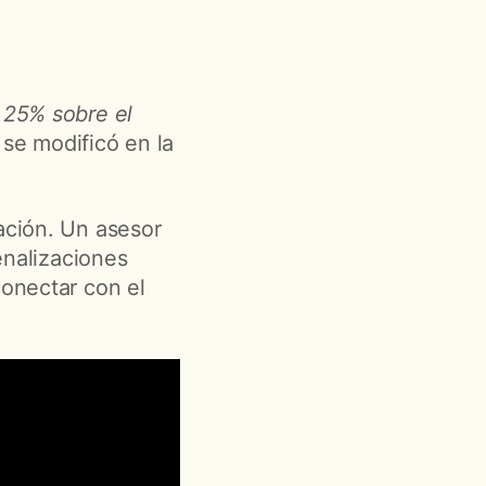
l 25% sobre el
 se modificó en la
ación. Un asesor
penalizaciones
conectar con el