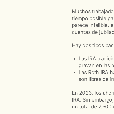
Muchos trabajador
tiempo posible pa
parece infalible, 
cuentas de jubilac
Hay dos tipos bási
Las IRA tradici
gravan en las r
Las Roth IRA ha
son libres de 
En 2023, los ahor
IRA. Sin embargo,
un total de 7.500 