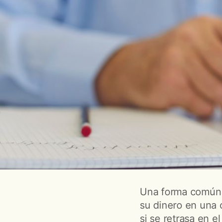
Una forma común d
su dinero en una 
si se retrasa en e