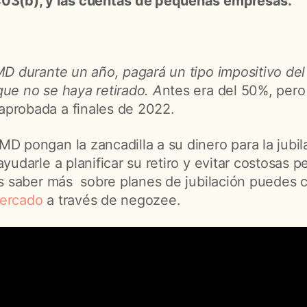
403(b), y las cuentas de pequeñas empresas.
RMD durante un año, pagará un tipo impositivo de
que no se haya retirado. A
ntes era del 50%, pero
aprobada a finales de 2022.
MD pongan la zancadilla a su dinero para la jubil
ayudarle a planificar su retiro y evitar costosas 
res saber más sobre planes de jubilación puedes 
Mercado
a través de negozee.