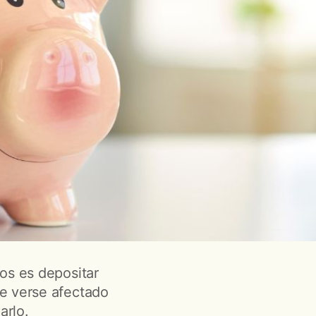
os es depositar
de verse afectado
arlo.