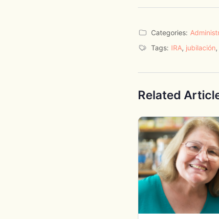
Categories:
Administ
Tags:
IRA
,
jubilación
Related Articl