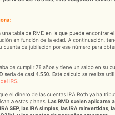
iona:
a una tabla de RMD en la que puede encontrar e
ución en función de la edad. A continuación, tend
su cuenta de jubilación por ese número para obt
caba de cumplir 78 años y tiene un saldo en su c
sería de casi 4.550. Este cálculo se realiza util
 del IRS.
ue el dinero de las cuentas IRA Roth ya ha tribu
ican a estos planes.
Las RMD suelen aplicarse a
 IRA SEP, las IRA simples, las IRA reinvertidas, l