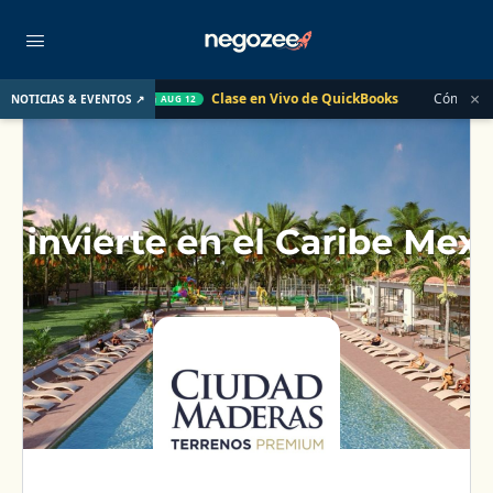
×
Pasado
Clase en Vivo de QuickBooks
Cómo convertir un cl
NOTICIAS & EVENTOS ↗
AUG 12