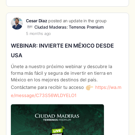
Cesar Diaz
posted an update in the group
Ciudad Maderas: Terrenos Premium
5 months ago
WEBINAR: INVIERTE EN MÉXICO DESDE
USA
Únete a nuestro próximo webinar y descubre la
forma más fácil y segura de invertir en tierra en
México en los mejores destinos del país.
Contáctame para recibir tu acceso
https://wa.m
e/message/C73S56WLDYELO1