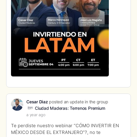
Cesar Diaz
posted an update in the group
Ciudad Maderas: Terrenos Premium
a year ago
Te perdiste nuestro webinar “CÓMO INVERTIR EN
MÉXICO DESDE EL EXTRANJERO”?, no te