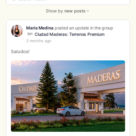
Feed…
Show by
new posts
Maria Medina
posted an update in the group
Ciudad Maderas: Terrenos Premium
3 months ago
Saludos!