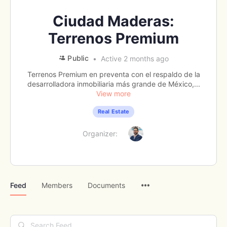
Ciudad Maderas:
Terrenos Premium
Public
Active 2 months ago
Terrenos Premium en preventa con el respaldo de la
desarrolladora inmobiliaria más grande de México,...
View more
Real Estate
Organizer:
Menu
Feed
Members
Documents
Items
Search