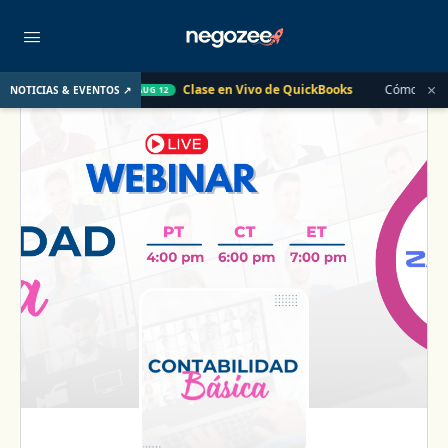
×
o Pasado
Clase en Vivo de QuickBooks
Cómo convertir un 
NOTICIAS & EVENTOS ↗
AUG 12