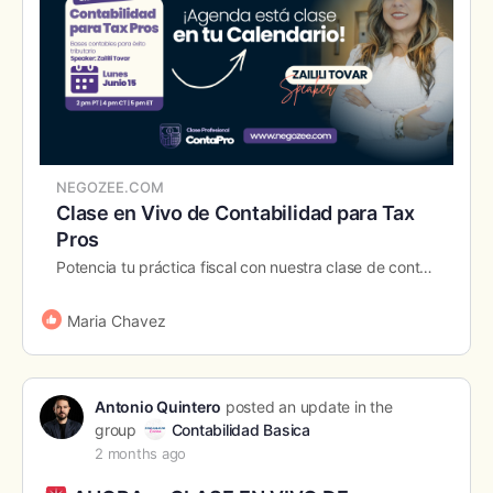
NEGOZEE.COM
Clase en Vivo de Contabilidad para Tax
Pros
Potencia tu práctica fiscal con nuestra clase de contabilidad en vivo. Aprende estrategias esenciales para dominar los desafíos contables y optimizar el servicio a tus clientes. Maximiza tu eficiencia y rentabilidad. Inscripción abierta.
Maria Chavez
Antonio Quintero
posted an update in the
group
Contabilidad Basica
2 months ago