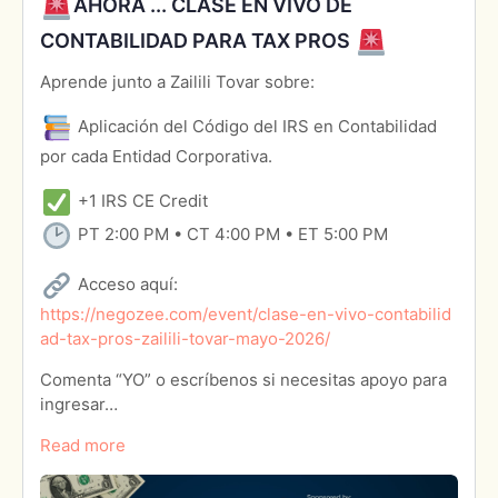
AHORA ... CLASE EN VIVO DE
CONTABILIDAD PARA TAX PROS
Aprende junto a Zailili Tovar sobre:
Aplicación del Código del IRS en Contabilidad
por cada Entidad Corporativa.
+1 IRS CE Credit
PT 2:00 PM • CT 4:00 PM • ET 5:00 PM
Acceso aquí:
https://negozee.com/event/clase-en-vivo-contabilid
ad-tax-pros-zailili-tovar-mayo-2026/
Comenta “YO” o escríbenos si necesitas apoyo para
ingresar…
Read more