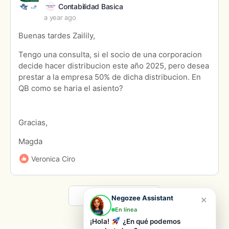
Contabilidad Basica
a year ago
Buenas tardes Zailily,
Tengo una consulta, si el socio de una corporacion
decide hacer distribucion este año 2025, pero desea
prestar a la empresa 50% de dicha distribucion. En
QB como se haria el asiento?
Gracias,
Magda
Veronica Ciro
Load More
×
Negozee Assistant
En línea
¡Hola!
¿En qué podemos