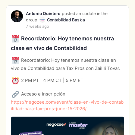
Antonio Quintero
posted an update in the
group
Contabilidad Basica
7 weeks ago
Recordatorio: Hoy tenemos nuestra
clase en vivo de Contabilidad
Recordatorio: Hoy tenemos nuestra clase en
vivo de Contabilidad para Tax Pros con Zailili Tovar.
2 PM PT | 4 PM CT | 5 PM ET
Acceso e inscripción:
https://negozee.com/event/clase-en-vivo-de-contab
ilidad-para-tax-pros-june-15-2026/