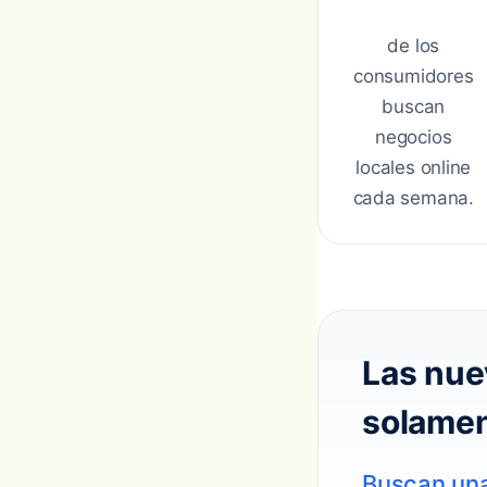
de los
consumidores
buscan
negocios
locales online
cada semana.
Las nue
solamen
Buscan una 