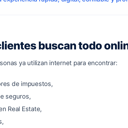
clientes buscan todo onli
sonas ya utilizan internet para encontrar:
res de impuestos,
e seguros,
en Real Estate,
s,