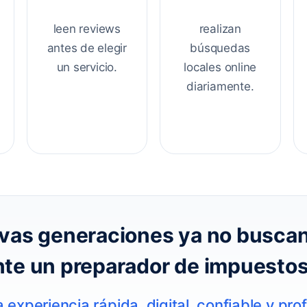
leen reviews
realizan
antes de elegir
búsquedas
un servicio.
locales online
diariamente.
vas generaciones ya no busca
te un preparador de impuestos
experiencia rápida, digital, confiable y prof