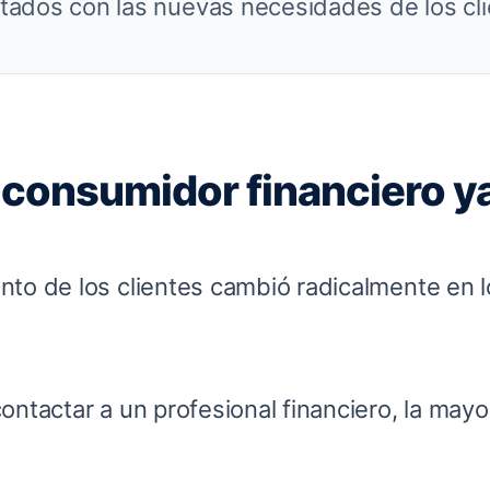
ados con las nuevas necesidades de los cli
 consumidor financiero y
to de los clientes cambió radicalmente en l
ontactar a un profesional financiero, la mayo