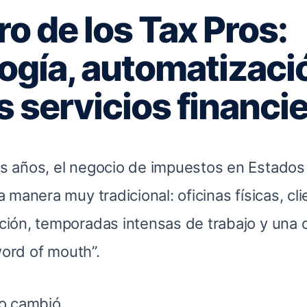
ro de los Tax Pros:
ogía, automatizaci
 servicios financi
 años, el negocio de impuestos en Estados
 manera muy tradicional: oficinas físicas, cl
ión, temporadas intensas de trabajo y una
word of mouth”.
o cambió.