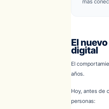
más conect
El nuevo
digital
El comportamien
años.
Hoy, antes de c
personas: