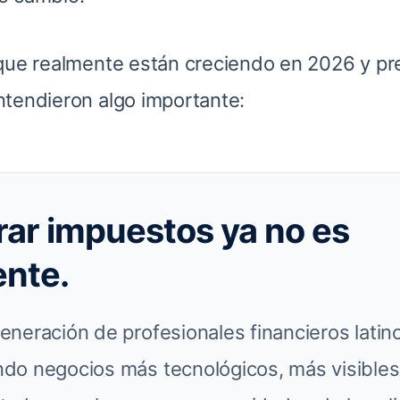
 que realmente están creciendo en 2026 y p
ntendieron algo importante:
rar impuestos ya no es
ente.
eneración de profesionales financieros latin
do negocios más tecnológicos, más visible