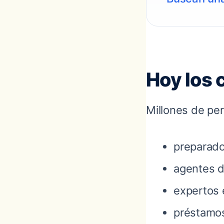
Hoy los 
Millones de per
preparado
agentes d
expertos 
préstamo