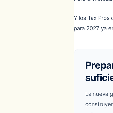
Y los Tax Pros
para 2027 ya e
Prepa
sufici
La nueva g
construyen