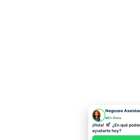
Negozee Assista
En línea
¡Hola!
¿En qué pod
ayudarte hoy?