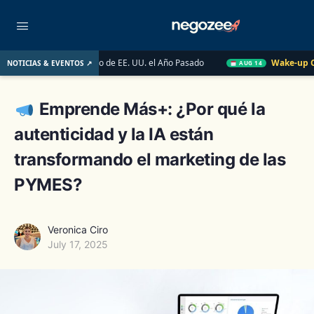
ercado Inmobiliario de EE. UU. el Año Pasado
Wake-up Call Fri
NOTICIAS & EVENTOS ↗
AUG 14
Emprende Más+: ¿Por qué la
autenticidad y la IA están
transformando el marketing de las
PYMES?
Veronica Ciro
July 17, 2025