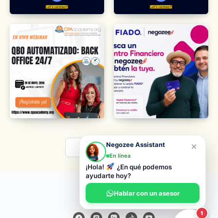
×
Negozee Assistant
Load More
En línea
¡Hola!
¿En qué podemos
ayudarte hoy?
© 2026 Negozee
Hablar con un asesor
1