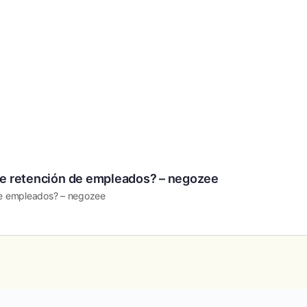
 de retención de empleados? – negozee
 de empleados? – negozee