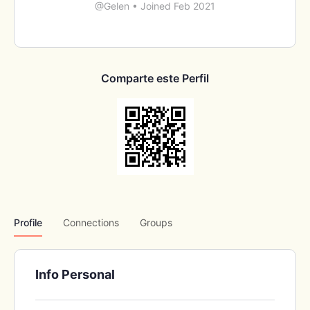
@Gelen
•
Joined Feb 2021
Comparte este Perfil
Profile
Connections
Groups
Info Personal