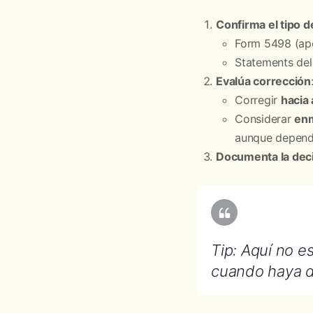
Confirma el tipo d
Form 5498 (apo
Statements del
Evalúa corrección
Corregir
hacia
Considerar
en
aunque depend
Documenta la deci
Tip: Aquí no es
cuando haya di