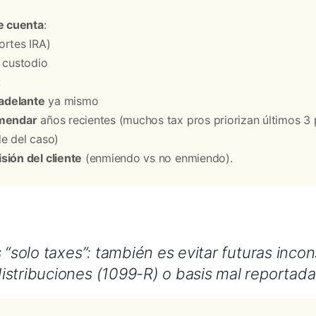
e cuenta
:
rtes IRA)
 custodio
:
 adelante
ya mismo
mendar
años recientes (muchos tax pros priorizan últimos 3 
e del caso)
sión del cliente
(enmiendo vs no enmiendo).
 “solo taxes”: también es evitar futuras incon
stribuciones (1099-R) o basis mal reportada