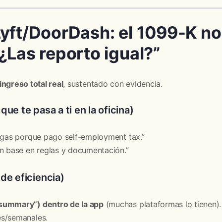
Lyft/DoorDash: el 1099-K n
¿Las reporto igual?”
ingreso total real
, sustentado con evidencia.
o que te pasa a ti en la oficina)
ngas porque pago self-employment tax.”
n base en reglas y documentación.”
de eficiencia)
summary”) dentro de la app
(muchas plataformas lo tienen).
s/semanales.