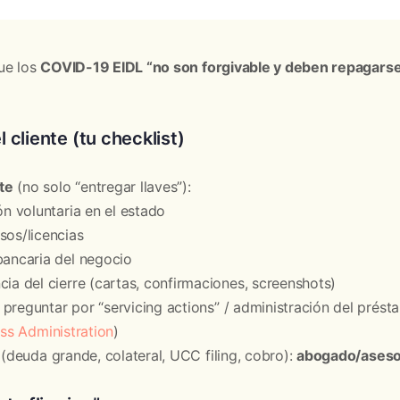
ue los
COVID-19 EIDL “no son forgivable y deben repagars
 cliente (tu checklist)
te
(no solo “entregar llaves”):
ón voluntaria en el estado
sos/licencias
bancaria del negocio
ia del cierre (cartas, confirmaciones, screenshots)
 preguntar por “servicing actions” / administración del prést
ss Administration
)
 (deuda grande, colateral, UCC filing, cobro):
abogado/aseso