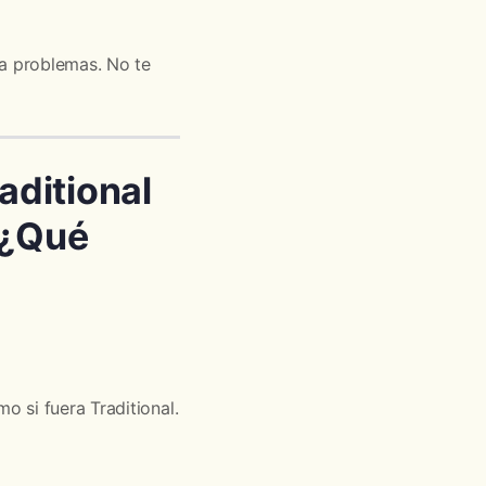
ra problemas. No te
aditional
 ¿Qué
o si fuera Traditional.