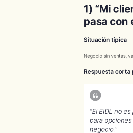
1) “Mi cli
pasa con 
Situación típica
Negocio sin ventas, va
Respuesta corta p
“El EIDL no e
para opciones 
negocio.”