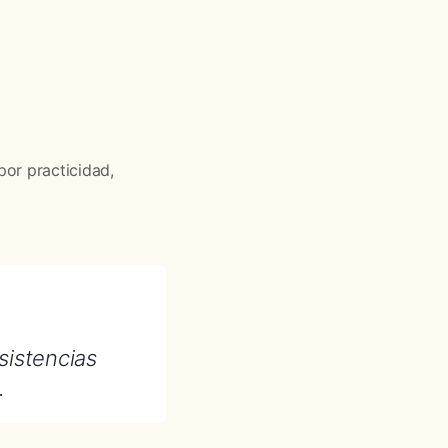
por practicidad,
sistencias
.