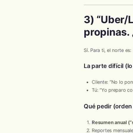
3) “Uber/
propinas. 
Sí. Para ti, el norte es:
La parte difícil (l
Cliente: “No lo po
Tú: “Yo preparo co
Qué pedir (orden 
Resumen anual (“
Reportes mensuale