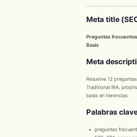
Meta title (SE
Preguntas frecuentes 
Basis
Meta descript
Resuelve 12 preguntas 
Traditional IRA, prop
basis en herencias.
Palabras clav
preguntas frecuent