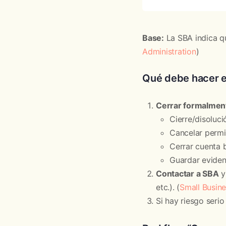
Base:
La SBA indica q
Administration
)
Qué debe hacer el
Cerrar formalmen
Cierre/disoluci
Cancelar permi
Cerrar cuenta 
Guardar evidenc
Contactar a SBA
y
etc.). (
Small Busine
Si hay riesgo serio