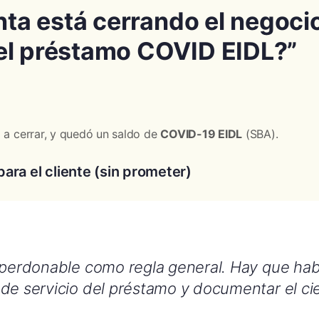
enta está cerrando el negoc
el préstamo COVID EIDL?”
 a cerrar, y quedó un saldo de
COVID-19 EIDL
(SBA).
ara el cliente (sin prometer)
s perdonable como regla general. Hay que ha
de servicio del préstamo y documentar el cie