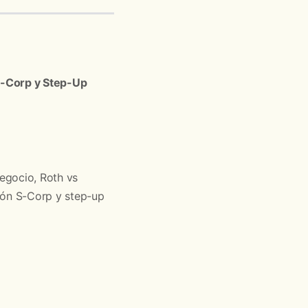
 S-Corp y Step-Up
negocio, Roth vs
ción S-Corp y step-up