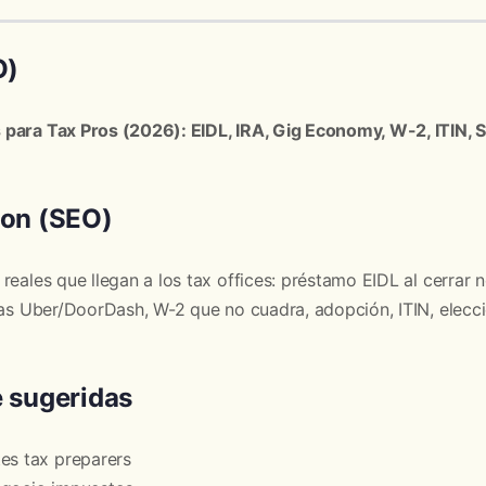
O)
para Tax Pros (2026): EIDL, IRA, Gig Economy, W-2, ITIN,
ion (SEO)
reales que llegan a los tax offices: préstamo EIDL al cerrar 
inas Uber/DoorDash, W-2 que no cuadra, adopción, ITIN, elec
e sugeridas
es tax preparers