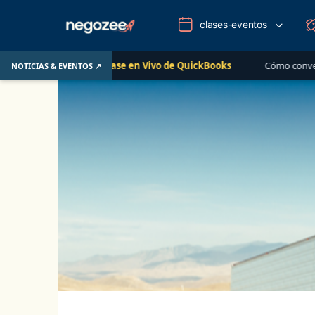
clases-eventos
Clase en Vivo de QuickBooks
Cómo convertir un c
NOTICIAS & EVENTOS ↗
AUG 12