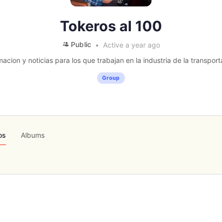
Tokeros al 100
Public
Active a year ago
macion y noticias para los que trabajan en la industria de la transport
Group
os
Albums