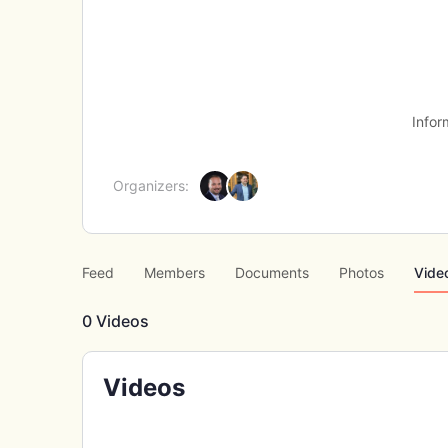
Infor
Organizers:
Feed
Members
Documents
Photos
Vide
0
Videos
Videos