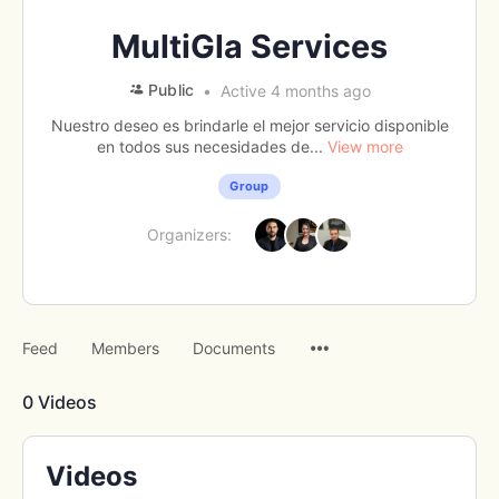
MultiGla Services
Public
Active 4 months ago
Nuestro deseo es brindarle el mejor servicio disponible
en todos sus necesidades de...
View more
Group
Organizers:
Menu
Feed
Members
Documents
Items
0
Videos
Videos