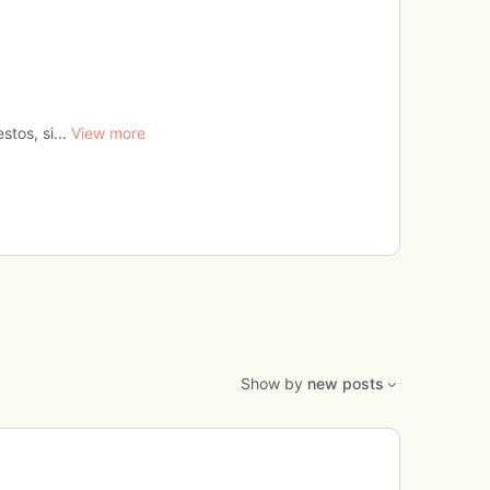
stos, si...
View more
Show by
new posts