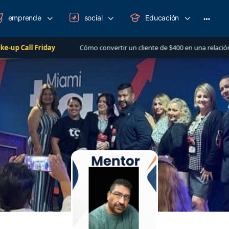
emprende
social
Educación
More
option
 Friday
Cómo convertir un cliente de $400 en una relación de más d