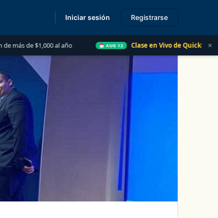
Iniciar sesión
Registrarse
s
×
e $1,000 al año
Clase en Vivo de QuickBooks
L
AUG 12