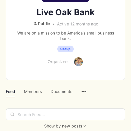
Live Oak Bank
Public
Active 12 months ago
We are on a mission to be America’s small business
bank.
Group
Organizer:
Menu
Feed
Members
Documents
Items
Search
Feed…
Show by
new posts