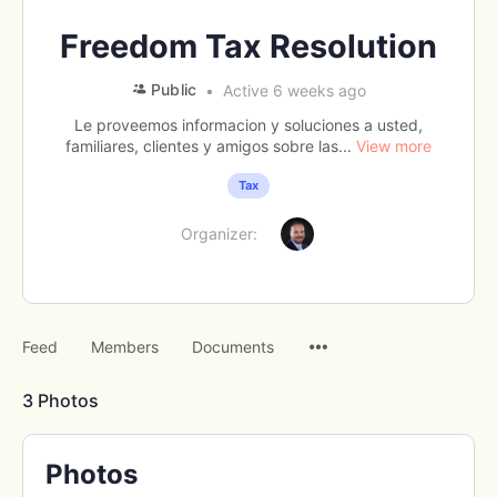
Freedom Tax Resolution
Public
Active 6 weeks ago
Le proveemos informacion y soluciones a usted,
familiares, clientes y amigos sobre las...
View more
Tax
Organizer:
Menu
Feed
Members
Documents
Items
3
Photos
Photos