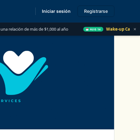
Iniciar sesión
Registrarse
s
×
ación de más de $1,000 al año
Wake-up Call Friday
AUG 14