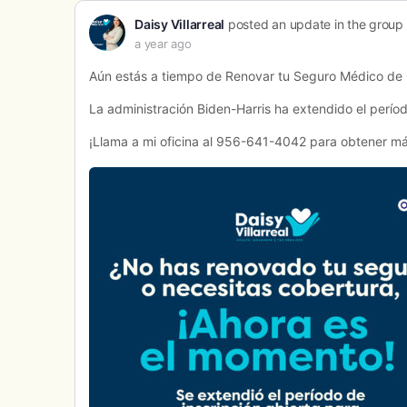
filters
Daisy Villarreal
posted an update in the group
a year ago
Aún estás a tiempo de Renovar tu Seguro Médico de
La administración Biden-Harris ha extendido el perío
¡Llama a mi oficina al 956-641-4042 para obtener má