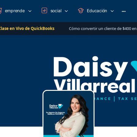
emprende
social
Educación
More
option
n Vivo de QuickBooks
Cómo convertir un cliente de $400 en una rel