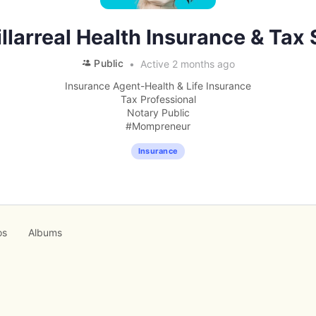
llarreal Health Insurance & Tax
Public
Active 2 months ago
Insurance Agent-Health & Life Insurance
Tax Professional
Notary Public
#Mompreneur
Insurance
os
Albums