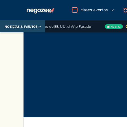
clases-eventos
l Mercado Inmobiliario de EE. UU. el Año Pasado
Clase e
NOTICIAS & EVENTOS ↗
AUG 12