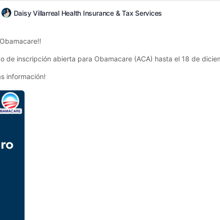
Daisy Villarreal Health Insurance & Tax Services
 Obamacare!!
do de inscripción abierta para Obamacare (ACA) hasta el 18 de dicie
s información!