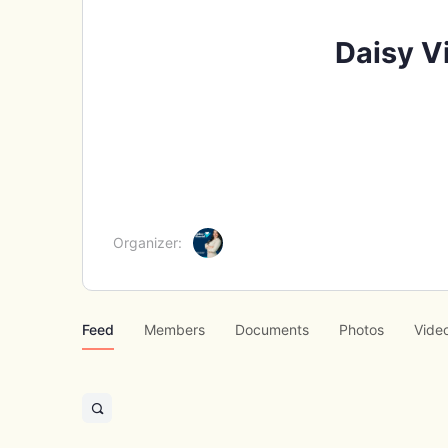
Daisy Vi
Organizer:
Feed
Members
Documents
Photos
Vide
Open
search