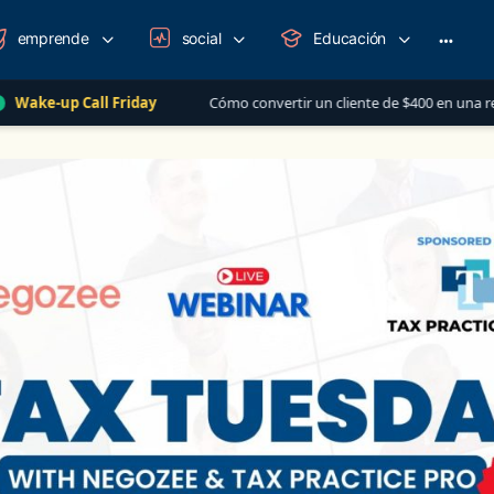
emprende
social
Educación
-up Call Friday
Cómo convertir un cliente de $400 en una relación 