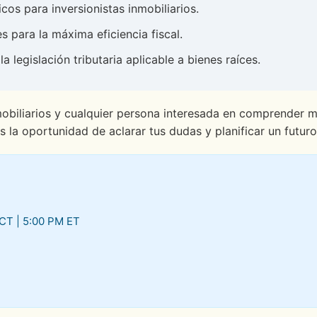
cos para inversionistas inmobiliarios.
s para la máxima eficiencia fiscal.
legislación tributaria aplicable a bienes raíces.
mobiliarios y cualquier persona interesada en comprender me
as la oportunidad de aclarar tus dudas y planificar un futur
CT | 5:00 PM ET