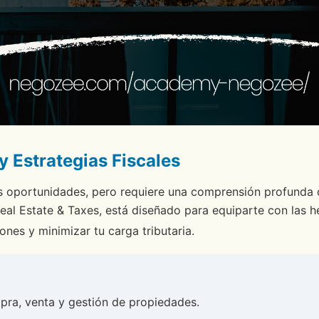
 Estrategias Fiscales
s oportunidades, pero requiere una comprensión profunda de
eal Estate & Taxes
, está diseñado para equiparte con las 
ones y minimizar tu carga tributaria.
mpra, venta y gestión de propiedades.