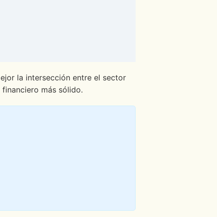
jor la intersección entre el sector
o financiero más sólido.