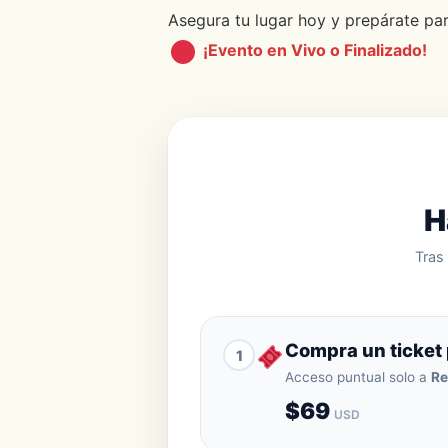
Asegura tu lugar hoy y prepárate par
¡Evento en Vivo o Finalizado!
H
Tras
Compra un ticket 
1
Acceso puntual solo a
Re
$69
USD