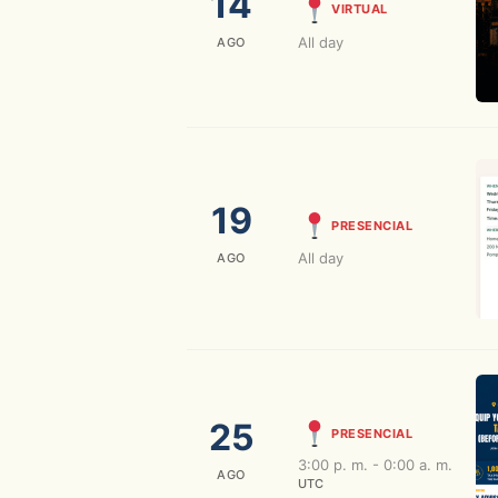
VIRTUAL
All day
AGO
19
PRESENCIAL
All day
AGO
25
PRESENCIAL
3:00 p. m. - 0:00 a. m.
AGO
UTC