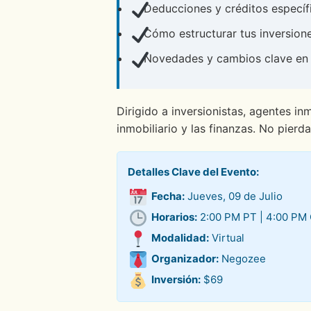
Deducciones y créditos específi
Cómo estructurar tus inversione
Novedades y cambios clave en la 
Dirigido a inversionistas, agentes in
inmobiliario y las finanzas. No pierd
Detalles Clave del Evento:
Fecha:
Jueves, 09 de Julio
Horarios:
2:00 PM PT | 4:00 PM 
Modalidad:
Virtual
Organizador:
Negozee
Inversión:
$69