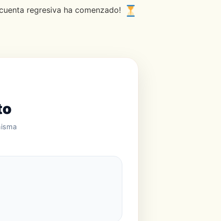
La cuenta regresiva ha comenzado!
to
misma