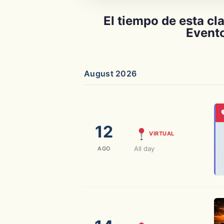
El tiempo de esta cl
Evento
August 2026
12
VIRTUAL
All day
AGO
14