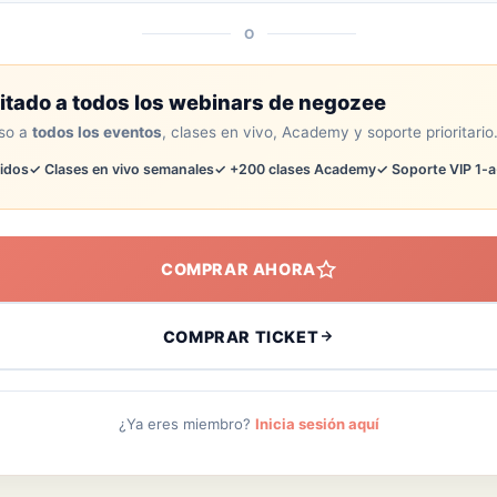
O
itado a todos los webinars de negozee
so a
todos los eventos
, clases en vivo, Academy y soporte prioritario
uidos
✓ Clases en vivo semanales
✓ +200 clases Academy
✓ Soporte VIP 1-a
COMPRAR AHORA
COMPRAR TICKET
¿Ya eres miembro?
Inicia sesión aquí