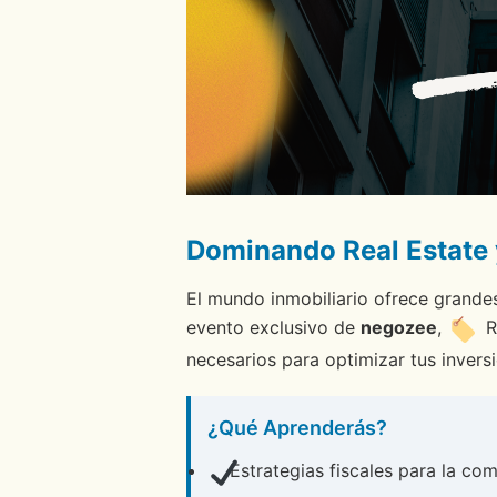
Dominando Real Estate y
El mundo inmobiliario ofrece grande
evento exclusivo de
negozee
,
R
necesarios para optimizar tus inversi
¿Qué Aprenderás?
Estrategias fiscales para la co