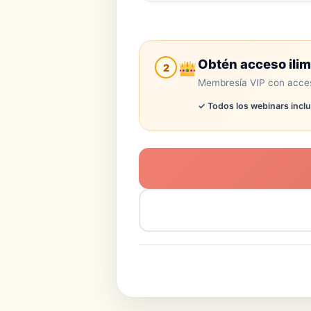
Obtén acceso ilim
2
Membresía VIP con acce
✓ Todos los webinars incl