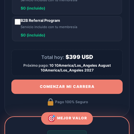
$0 (incluido)
B2B Referral Program
Servicio incluido con tu membresía
$0 (incluido)
$
399
USD
Total hoy:
Próximo pago:
10 10America/Los_Angeles August
10America/Los_Angeles 2027
COMENZAR MI CARRERA
Pago 100% Seguro
MEJOR VALOR