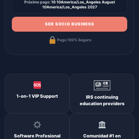
Próximo pago:
10 10America/Los_Angeles August
10America/Los_Angeles 2027
SER SOCIO BUSINESS
Pago 100% Seguro
1-on-1 VIP Support
IRS continuing
education providers
Software Profesional
Comunidad #1 en