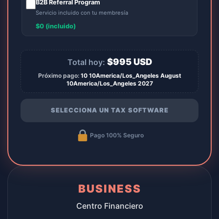
B2B Referral Program
Servicio incluido con tu membresía
$0 (incluido)
$
995
USD
Total hoy:
Próximo pago:
10 10America/Los_Angeles August
10America/Los_Angeles 2027
SELECCIONA UN TAX SOFTWARE
Pago 100% Seguro
BUSINESS
Centro Financiero