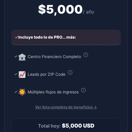
$
5,000
/ año
✓
Incluye todo lo de PRO... más:
✓
Centro Financiero Completo
✓
Leads por ZIP Code
✓
Múltiples flujos de ingresos
Ver lista completa de beneficios ↓
$
5,000
USD
Total hoy: