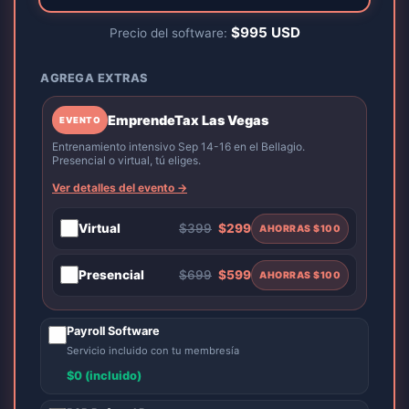
$
995
USD
Precio del software:
AGREGA EXTRAS
EmprendeTax Las Vegas
EVENTO
Entrenamiento intensivo Sep 14-16 en el Bellagio.
Presencial o virtual, tú eliges.
Ver detalles del evento →
Virtual
$399
$299
AHORRAS $100
Presencial
$699
$599
AHORRAS $100
Payroll Software
Servicio incluido con tu membresía
$0 (incluido)