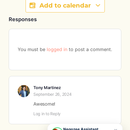
Add to calendar
Responses
You must be
logged in
to post a comment.
Tony Martinez
September 26, 2024
Awesome!
Log in to Reply
×
Negozee Assistant