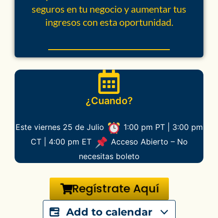
seguros en tu negocio y aumentar tus
ingresos con esta oportunidad.
¿Cuando?
Este viernes 25 de Julio
1:00 pm PT | 3:00 pm
CT | 4:00 pm ET
Acceso Abierto – No
necesitas boleto
Regístrate Aquí
Add to calendar