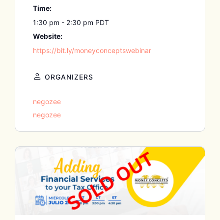
Time:
1:30 pm - 2:30 pm
PDT
Website:
https://bit.ly/moneyconceptswebinar
ORGANIZERS
negozee
negozee