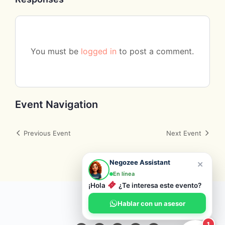
You must be
logged in
to post a comment.
Event Navigation
Previous Event
Next Event
×
Negozee Assistant
En línea
¡Hola
¿Te interesa este evento?
© 2026 Negozee
Hablar con un asesor
1