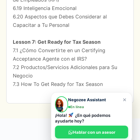
6.19 Inteligencia Emocional
6.20 Aspectos que Debes Considerar al
Capacitar a Tu Personal
Lesson 7: Get Ready for Tax Season
7.1 ¿Cómo Convertirte en un Certifying
Acceptance Agente con el IRS?
7.2 Productos/Servicios Adicionales para Su
Negocio
7.3 How To Get Ready for Tax Season
×
Negozee Assistant
En línea
¡Hola!
¿En qué podemos
ayudarte hoy?
© 2026 Negozee
Hablar con un asesor