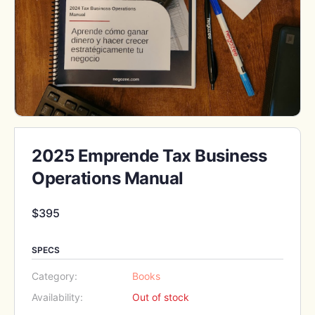
2025 Emprende Tax Business
Operations Manual
$
395
SPECS
Category:
Books
Availability:
Out of stock