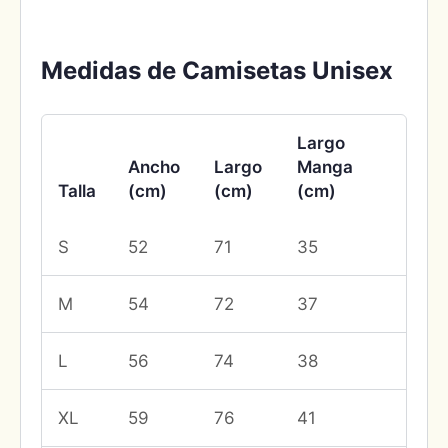
Medidas de Camisetas Unisex
Largo
Ancho
Largo
Manga
Talla
(cm)
(cm)
(cm)
S
52
71
35
M
54
72
37
L
56
74
38
XL
59
76
41