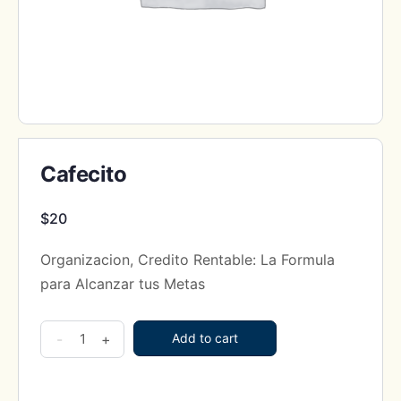
Cafecito
$
20
Organizacion, Credito Rentable: La Formula
para Alcanzar tus Metas
Cafecito
-
+
Add to cart
quantity