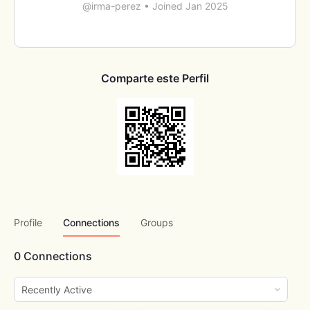
@irma-perez
•
Joined Jan 2025
Comparte este Perfil
Profile
Connections
Groups
0
Connections
Show: