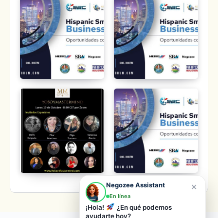
×
Negozee Assistant
En línea
¡Hola!
¿En qué podemos
ayudarte hoy?