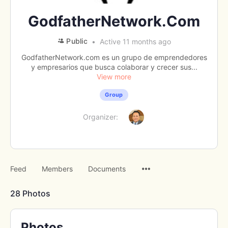
GodfatherNetwork.Com
Public
Active 11 months ago
GodfatherNetwork.com es un grupo de emprendedores
y empresarios que busca colaborar y crecer sus...
View more
Group
Organizer:
Menu
Feed
Members
Documents
Items
28
Photos
Photos