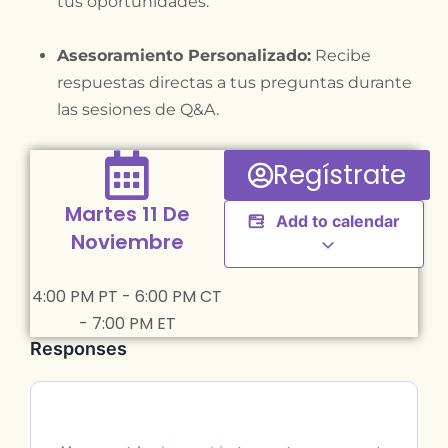
tus oportunidades.
Asesoramiento Personalizado:
Recibe
respuestas directas a tus preguntas durante
las sesiones de Q&A.
Regístrate
Martes 11 De
Add to calendar
Noviembre
4:00 PM PT - 6:00 PM CT
- 7:00 PM ET
Responses