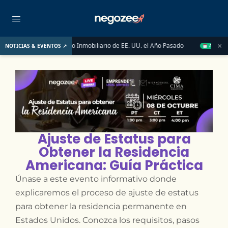
×
l Impulsaron el Mercado Inmobiliario de EE. UU. el Año Pasado
NOTICIAS & EVENTOS ↗
AUG 14
Ajuste de Estatus para
Obtener la Residencia
Americana: Guía Práctica
Únase a este evento informativo donde
explicaremos el proceso de ajuste de estatus
para obtener la residencia permanente en
Estados Unidos. Conozca los requisitos, pasos