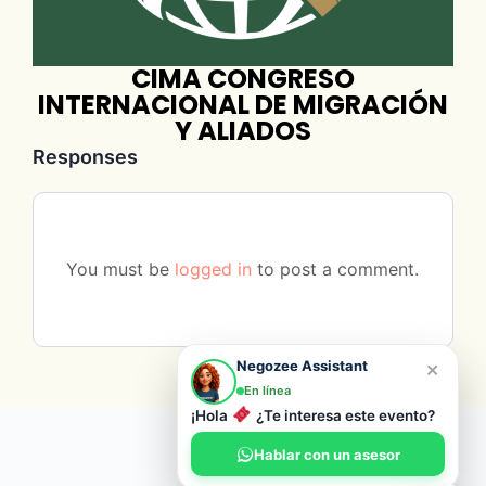
CIMA CONGRESO
INTERNACIONAL DE MIGRACIÓN
Y ALIADOS
Responses
You must be
logged in
to post a comment.
×
Negozee Assistant
En línea
¡Hola
¿Te interesa este evento?
© 2026 Negozee
Hablar con un asesor