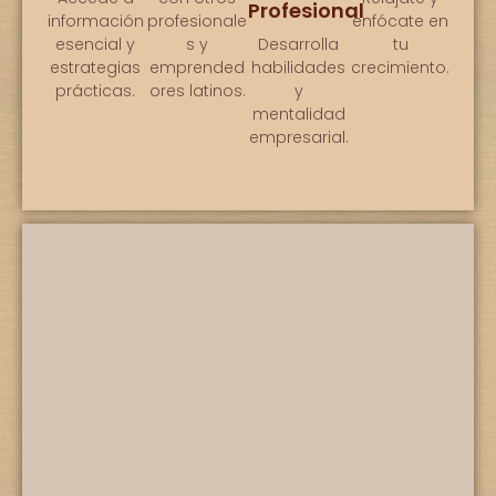
Profesional
información
profesionale
enfócate en
esencial y
s y
Desarrolla
tu
estrategias
emprended
habilidades
crecimiento.
prácticas.
ores latinos.
y
mentalidad
empresarial.