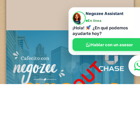
Negozee Assistant
En línea
¡Hola!
¿En qué podemos
ayudarte hoy?
Hablar con un asesor