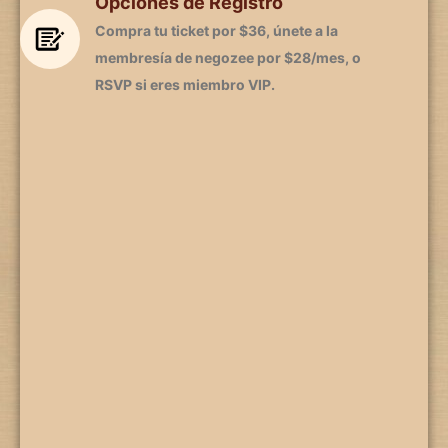
Opciones de Registro
Compra tu ticket por $36, únete a la
membresía de negozee por $28/mes, o
RSVP si eres miembro VIP.