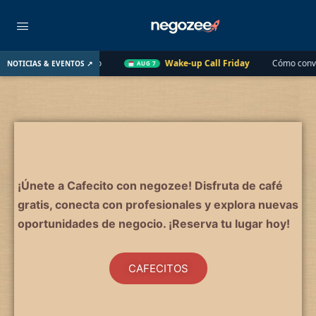
Año Pasado
Wake-up Call Friday
Cómo convertir un cliente 
NOTICIAS & EVENTOS ↗
AUG 7
¡Únete a Cafecito con negozee! Disfruta de café
gratis, conecta con profesionales y explora nuevas
oportunidades de negocio. ¡Reserva tu lugar hoy!
CAFECITOS